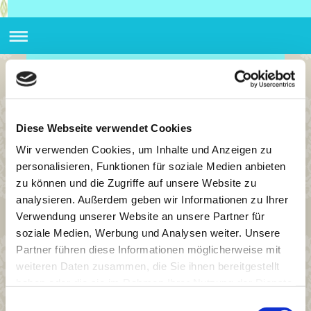
Urlaub
Diese Webseite verwendet Cookies
Wir verwenden Cookies, um Inhalte und Anzeigen zu
personalisieren, Funktionen für soziale Medien anbieten
zu können und die Zugriffe auf unsere Website zu
analysieren. Außerdem geben wir Informationen zu Ihrer
Verwendung unserer Website an unsere Partner für
soziale Medien, Werbung und Analysen weiter. Unsere
Partner führen diese Informationen möglicherweise mit
weiteren Daten zusammen, die Sie ihnen bereitgestellt
Wir machen Urlaub
haben oder die sie im Rahmen Ihrer Nutzung der Dienste
Sehr geehrte Patientenbesitzter!
gesammelt haben.
Einwilligungsauswahl
vom 27.07.2026 bis zum 31.07.2026