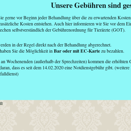
 Gebühren sind gesetzlic
Sie gerne vor Beginn jeder Behandlung über die zu erwartenden Kosten
sätzliche Kosten entstehen. Auch hier informieren wir Sie vor dem Ei
rechen selbstverständlich der Gebührenordnung für Tierärzte (GOT).
erden in der Regel direkt nach der Behandlung abgerechnet.
Bar oder mit EC-Karte
 haben Sie die Möglichkeit in
zu bezahlen.
d an Wochenenden (außerhalb der Sprechzeiten) kommen die erhöhte
daran, dass es seit dem 14.02.2020 eine Notdienstgebühr gibt. (weitere 
falldienst)
ap