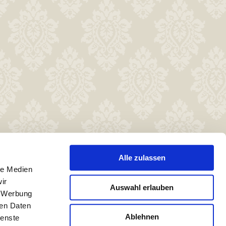
Alle zulassen
le Medien
ir
Auswahl erlauben
, Werbung
ren Daten
Ablehnen
ienste