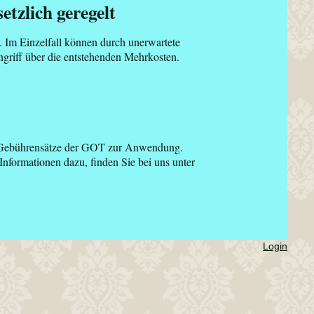
h geregelt
. Im Einzelfall können durch unerwartete
ngriff über die entstehenden Mehrkosten.
n Gebührensätze der GOT zur Anwendung.
Informationen dazu, finden Sie bei uns unter
Login