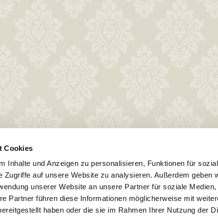
t Cookies
 Inhalte und Anzeigen zu personalisieren, Funktionen für sozia
e Zugriffe auf unsere Website zu analysieren. Außerdem geben w
rwendung unserer Website an unsere Partner für soziale Medien
re Partner führen diese Informationen möglicherweise mit weite
ereitgestellt haben oder die sie im Rahmen Ihrer Nutzung der D